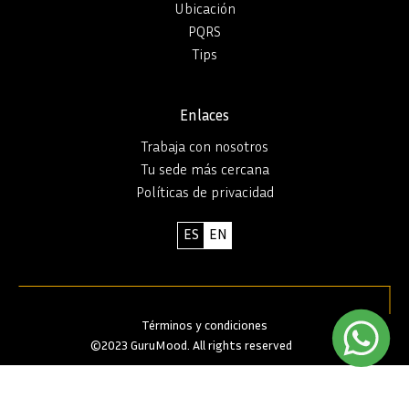
Ubicación
PQRS
Tips
Enlaces
Trabaja con nosotros
Tu sede más cercana
Políticas de privacidad
ES
EN
Términos y condiciones
©2023 GuruMood. All rights reserved